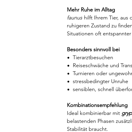
Mehr Ruhe im Alltag
faunus
hilft Ihrem Tier, aus
ruhigeren Zustand zu finde
Situationen oft entspannter 
Besonders sinnvoll bei
Tierarztbesuchen
Reiseschwäche und Tran
Turnieren oder ungewo
stressbedingter Unruhe
sensiblen, schnell überfo
Kombinationsempfehlung
Ideal kombinierbar mit
gryp
belastenden Phasen zusätzl
Stabilität braucht.