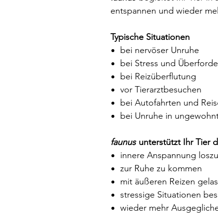
entspannen und wieder meh
Typische Situationen
bei nervöser Unruhe
bei Stress und Überford
bei Reizüberflutung
vor Tierarztbesuchen
bei Autofahrten und Rei
bei Unruhe in ungewohnt
faunus
unterstützt Ihr Tier 
innere Anspannung loszu
zur Ruhe zu kommen
mit äußeren Reizen gel
stressige Situationen be
wieder mehr Ausgegliche