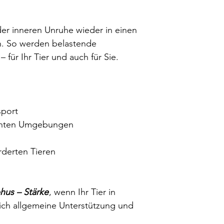
 der inneren Unruhe wieder in einen
n. So werden belastende
– für Ihr Tier und auch für Sie.
sport
hnten Umgebungen
rderten Tieren
hus – Stärke
, wenn Ihr Tier in
ich allgemeine Unterstützung und