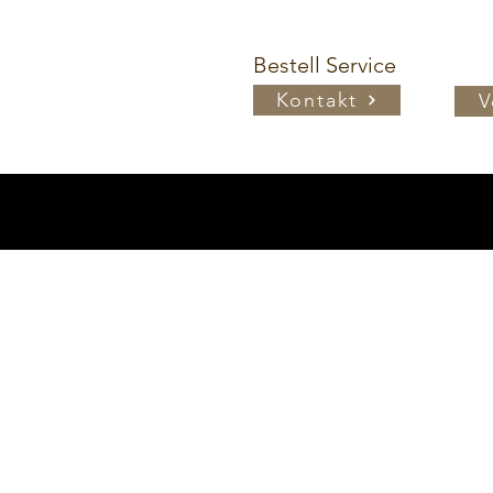
Bestell Service
Kontakt
V
Copyright © 2
Impressum
Nach oben