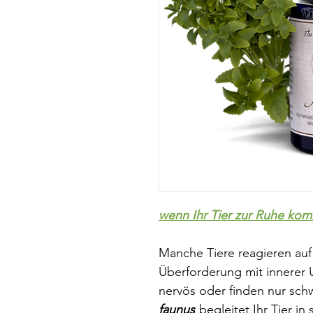
wenn Ihr Tier zur Ruhe ko
Manche Tiere reagieren auf
Überforderung mit innerer 
nervös oder finden nur schw
faunus
begleitet Ihr Tier i