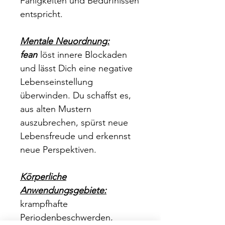
Fähigkeiten und Bedürfnissen
entspricht.
Mentale Neuordnung:
fean
löst innere Blockaden
und lässt Dich eine negative
Lebenseinstellung
überwinden. Du schaffst es,
aus alten Mustern
auszubrechen, spürst neue
Lebensfreude und erkennst
neue Perspektiven.
Körperliche
Anwendungsgebiete:
krampfhafte
Periodenbeschwerden,