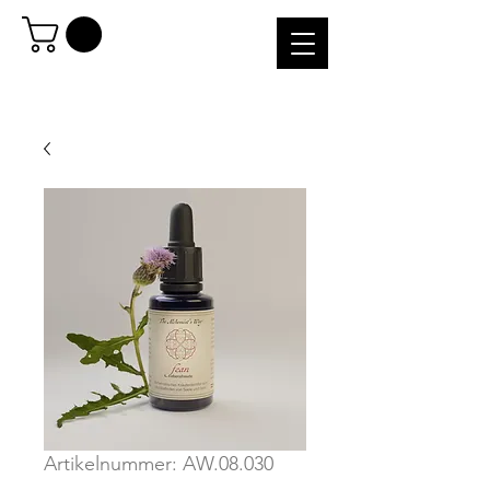
Artikelnummer: AW.08.030